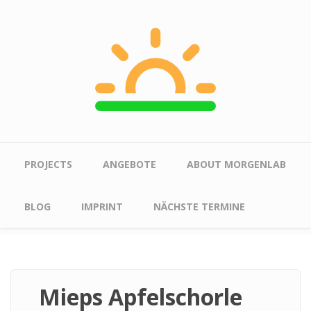
Skip to main content
Main menu
PROJECTS
ANGEBOTE
ABOUT MORGENLAB
BLOG
IMPRINT
NÄCHSTE TERMINE
Mieps Apfelschorle