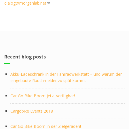
dialog@morgenlab.net
(link sends e-mail)
Recent blog posts
Akku-Ladeschrank in der Fahrradwerkstatt – und warum der
eingebaute Rauchmelder zu spät kommt
Car Go Bike Boom jetzt verfügbar!
Cargobike Events 2018
Car Go Bike Boom in der Zielgeraden!